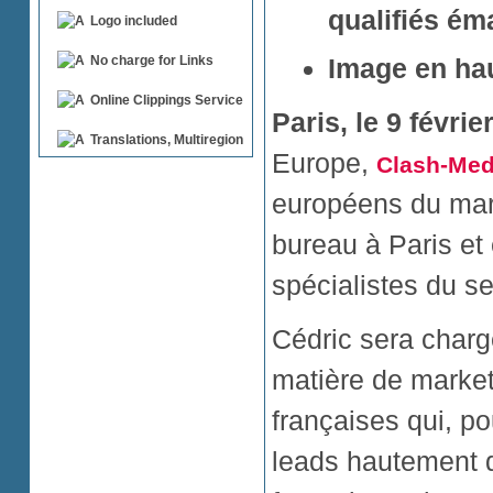
qualifiés ém
Logo included
Image en hau
No charge for Links
Online Clippings Service
Paris, le 9 févri
Translations, Multiregion
Europe,
Clash-Med
européens du mark
bureau à Paris et
spécialistes du se
Cédric sera charg
matière de market
françaises qui, po
leads hautement 