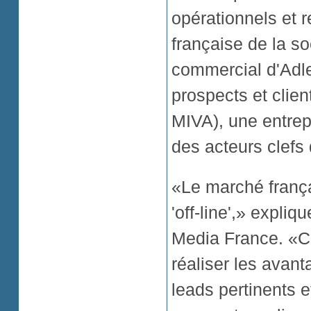
opérationnels et r
française de la so
commercial d'Adlea
prospects et clie
MIVA), une entrepr
des acteurs clefs
«Le marché frança
'off-line',» expli
Media France. «C
réaliser les avan
leads pertinents 