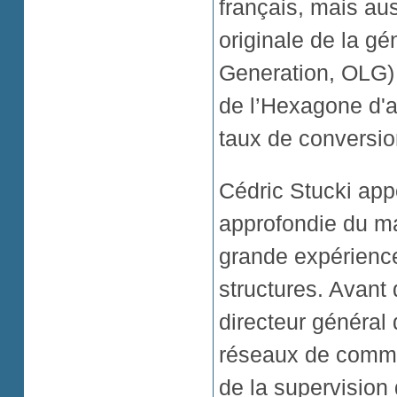
français, mais au
originale de la g
Generation, OLG)
de l’Hexagone d'a
taux de conversio
Cédric Stucki ap
approfondie du mar
grande expérience
structures. Avant 
directeur général
réseaux de commun
de la supervision