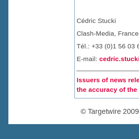
Cédric Stucki
Clash-Media, France
Tél.: +33 (0)1 56 03 
E-mail:
cedric.stuc
Issuers of news rel
the accuracy of the
© Targetwire 2009