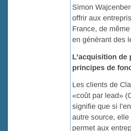
Simon Wajcenber
offrir aux entrepr
France, de même qu
en générant des l
L’acquisition de
principes de fon
Les clients de Cl
«coût par lead» (
signifie que si l'
autre source, elle
permet aux entrep