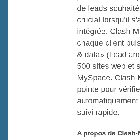
de leads souhaité
crucial lorsqu'il 
intégrée. Clash-
chaque client pui
& data» (Lead an
500 sites web et s
MySpace. Clash-Me
pointe pour vérifie
automatiquement e
suivi rapide.
A propos de Clash-