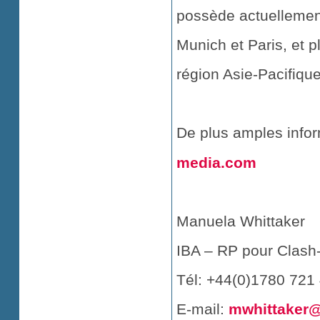
possède actuellemen
Munich et Paris, et p
région Asie-Pacifique
De plus amples infor
media.com
Manuela Whittaker
IBA – RP pour Clash
Tél: +44(0)1780 721
E-mail:
mwhittaker