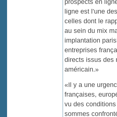
prospects en lign
ligne est l'une de
celles dont le rapp
au sein du mix mar
implantation pari
entreprises franç
directs issus des
américain.»
«Il y a une urgenc
françaises, europé
vu des conditions
sommes confrontés,